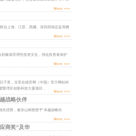
More >>>
）联合上海、江苏、西藏、深圳四地证监局携
More >>>
在积极倡导理性投资文化，强化投资者保护
More >>>
好日子里，乐竞在线官网（中国）官方网站科
暨湾区创新科技大厦项目...
More >>>
卓越战略伙伴
领先优势，被东山精密授予“卓越战略伙
More >>>
应商奖”及华