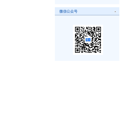
要闻
微信公众号