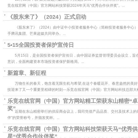
竞在线官网（中国）官方网站科技荣获2024年天马“优秀合作伙伴奖”。...
《股东来了》（2024）正式启动
《股东来了》（2024）由中证中小投资者服务中心（简称投资者服务中心
手腾讯集团、芒果超媒共同举办。...
5•15全国投资者保护宣传日
5月15日，是全国投资者保护宣传日，由中国证券监督管理委员会设立，旨
意识，全面构建资本市场投资者保护新格局。...
新篇章、新征程
万物生长的春天，饱含着无限生机与希望,在这个春暖花开、春意盎然的美
技迎来了又一个重要里程碑的时刻---乐竞在线官网（中国）官方网站科技总部大楼
乐竞在线官网（中国）官方网站精工荣获东山精密“
奖”
近期在东山精密举行的供应商会议上，我司凭借产品品质、交付及技术上的
伴”的荣誉称号，并颁发奖杯。...
乐竞在线官网（中国）官方网站科技荣获天马“优秀供
星“优秀合作伙伴奖”