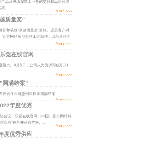
源产品及玻璃深加工业务的交付和品质获得
。...
More >>>
越质量奖”
誉并获颁“卓越质量奖”奖杯。这是客户对
）官方网站长期坚持工匠精神，以品质作为
More >>>
—乐竞在线官网
聚力。8月5日，公司人力资源部组织33
More >>>
”圆满结案”
发表会在公司惠州科技园圆满结案。...
More >>>
022年度优秀
量总结会议，乐竞在线官网（中国）官方网站科
商”称号并获颁奖杯。...
More >>>
2年度优秀供应