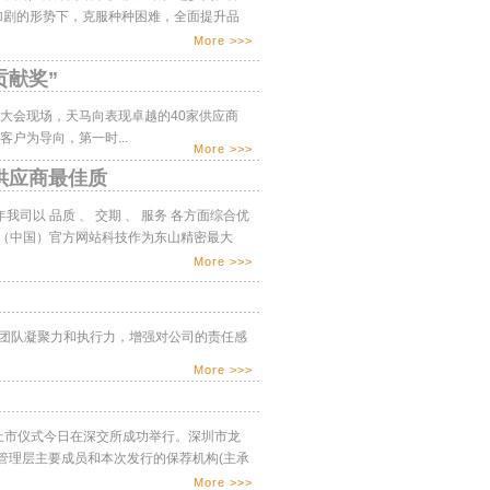
争加剧的形势下，克服种种困难，全面提升品
More >>>
贡献奖”
。 大会现场，天马向表现卓越的40家供应商
户为导向，第一时...
More >>>
供应商最佳质
司以 品质 、 交期 、 服务 各方面综合优
官网（中国）官方网站科技作为东山精密最大
More >>>
升团队凝聚力和执行力，增强对公司的责任感
More >>>
行上市仪式今日在深交所成功举行。深圳市龙
管理层主要成员和本次发行的保荐机构(主承
More >>>