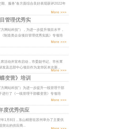
期、服务”各方面综合良好表现获评2022年
More >>>
项目管理优秀实
官方网站科技”），为进一步提升项目水平，
进行了《制造类企业项目管理优秀实践》专项培
More >>>
利出席活动并宣布启动，市委副书记、市长覃
发及总部中心项目作为龙华区本次新...
More >>>
部蝶变营》培训
官方网站科技”）为进一步提升一线管理干部
储干进行了《一线管理干部蝶变营》专项培
More >>>
1年度优秀供应
22年1月8日，东山精密在苏州举办了主要供
出的供应商...
More >>>