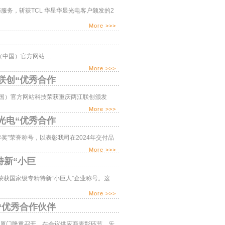
服务，斩获TCL 华星华显光电客户颁发的2
More >>>
国）官方网站 ...
More >>>
联创“优秀合作
中国）官方网站科技荣获重庆两江联创颁发
More >>>
光电“优秀合作
奖”荣誉称号，以表彰我司在2024年交付品
More >>>
特新“小巨
荣获国家级专精特新“小巨人”企业称号。这
More >>>
“优秀合作伙伴
会在厦门隆重召开，在会议供应商表彰环节，乐