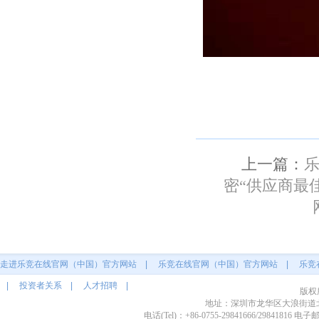
乐竞
2
上一篇：
密“供应商最
走进乐竞在线官网（中国）官方网站
|
乐竞在线官网（中国）官方网站
|
乐竞
|
投资者关系
|
人才招聘
|
版权所有
地址：深圳市龙华区大浪街道北站
电话(Tel)：+86-0755-29841666/29841816 电子邮