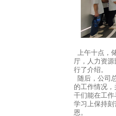
上午十点，储
厅，人力资源
行了介绍。
随后，公司总
的工作情况，
干们能在工作
学习上保持刻
恩。