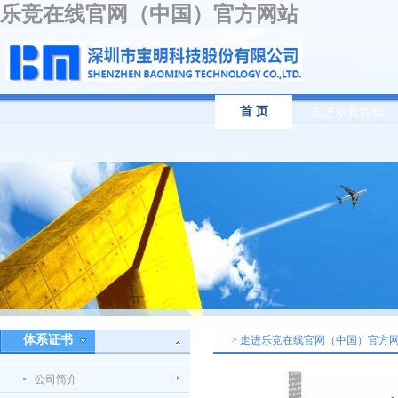
乐竞在线官网（中国）官方网站
首 页
走进乐竞在线
官网（中国）
官方网站
体系证书
>
走进乐竞在线官网（中国）官方
公司简介