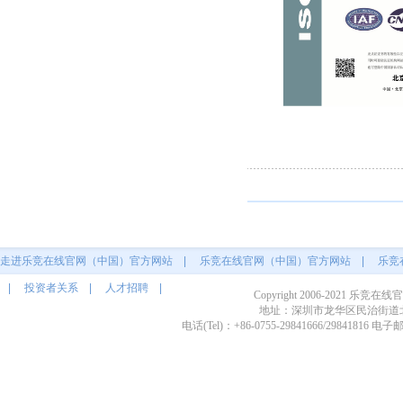
走进乐竞在线官网（中国）官方网站
|
乐竞在线官网（中国）官方网站
|
乐竞
|
投资者关系
|
人才招聘
|
Copyright 2006-2021 
地址：深圳市龙华区民治街道北站
电话(Tel)：+86-0755-29841666/29841816 电子邮