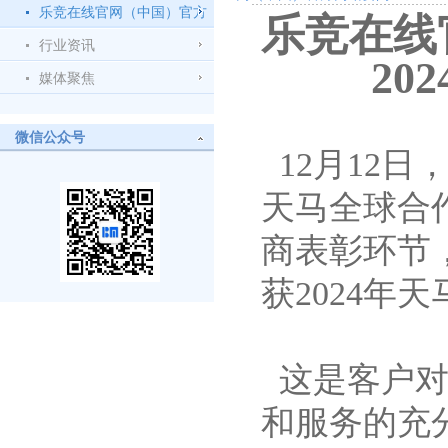
乐竞在线官网（中国）官方
站要闻
乐竞在线
网站要闻
行业资讯
20
媒体聚焦
微信公众号
12月12日
天马全球合
商表彰环节
获2024年
这是客户对
和服务的充