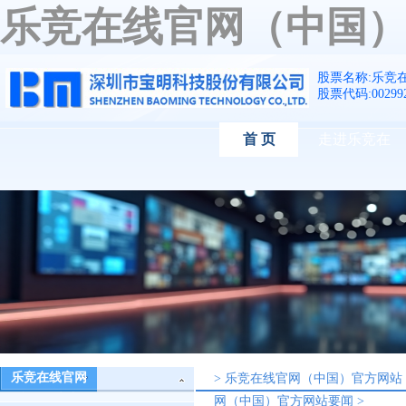
乐竞在线官网（中国
股票名称:乐竞
股票代码:00299
首 页
走进乐竞在
线官网（中
国）官方网
站
乐竞在线官网
>
乐竞在线官网（中国）官方网站
（中国）官方网
网（中国）官方网站要闻
>