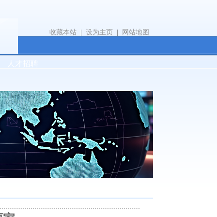
收藏本站
|
设为主页
|
网站地图
人才招聘