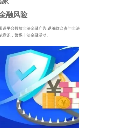
福家
范金融风险
道平台投放非法金融广告,诱骗群众参与非法
防范意识，警惕非法金融活动。