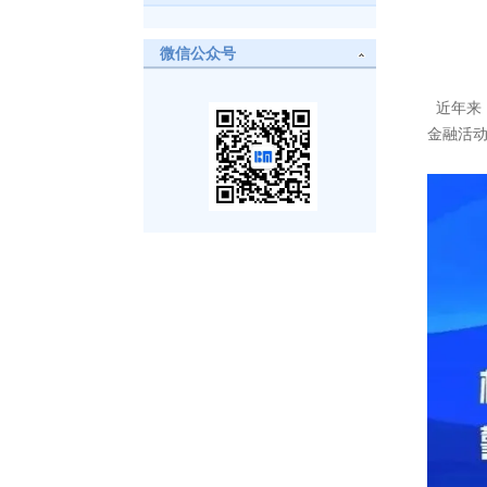
网站要闻
微信公众号
近年来
金融活动