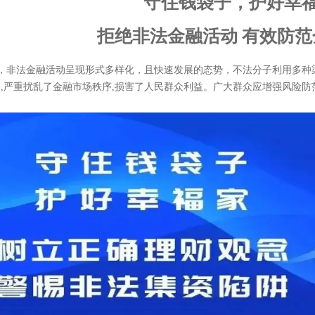
守住钱袋子，护好幸
拒绝非法金融活动 有效防
，非法金融活动呈现形式多样化，且快速发展的态势，不法分子利用多种渠
,严重扰乱了金融市场秩序,损害了人民群众利益。广大群众应增强风险