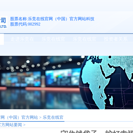
股票名称:乐竞在线官网（中国）官方网站科技
股票代码:002992
走进乐竞在
乐竞在线官
乐竞在线官
投资者关系
线官网（中
网（中国）
网（中国）
国）官方网
官方网站
官方网站
站
官网（中国）官方网站
>
乐竞在线官
官方网站要闻
>