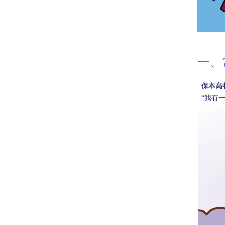
一、
保本高
“我有一