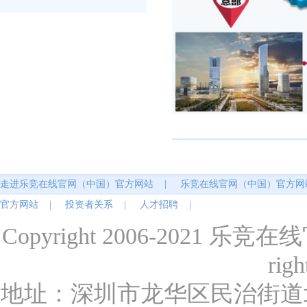
走进乐竞在线官网（中国）官方网站
|
乐竞在线官网（中国）官方网
官方网站
|
投资者关系
|
人才招聘
|
Copyright 2006-2021
righ
地址：深圳市龙华区民治街道北