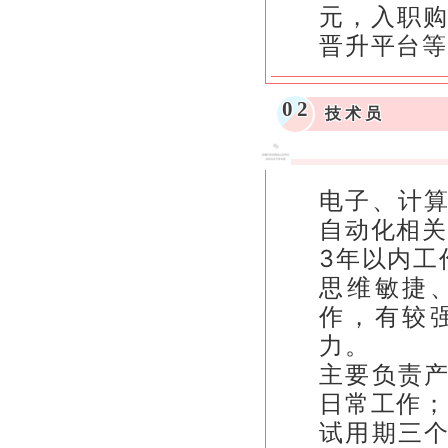
元，入职
晋升平台
02
技术员
电子、计
自动化相
3年以内工
思维敏捷
作，有较
力。
主要负责
日常工作；
试用期三